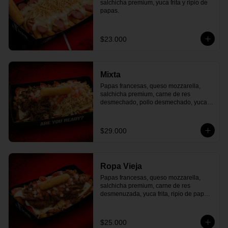
salchicha premium, yuca frita y ripio de 
papas.
$23.000
Mixta
Papas francesas, queso mozzarella, 
salchicha premium, carne de res 
desmechado, pollo desmechado, yuca 
frita, ripio de papa, pico de gallo.
$29.000
Ropa Vieja
Papas francesas, queso mozzarella, 
salchicha premium, carne de res 
desmenuzada, yuca frita, ripio de papa, 
pico de gallo.
$25.000