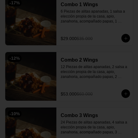
-
17
%
Combo 1 Wings
6 Piezas de alitas apanadas, 1 salsa a 
elección propia de la casa, apio, 
zanahoria, acompañado papas, 1 
gaseosa y una salsa verde casera 
deliciosa.
$29.000
$35.000
-
12
%
Combo 2 Wings
12 Piezas de alitas apanadas, 2 salsa a 
elección propia de la casa, apio, 
zanahoria, acompañado papas, 2 
gaseosa y una salsa verde casera 
deliciosa.
$53.000
$60.000
-
10
%
Combo 3 Wings
24 Piezas de alitas apanadas, 4 salsa a 
elección propia de la casa, apio, 
zanahoria, acompañado papas, 3 
gaseosa y una salsa verde de 