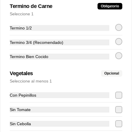
Termino de Carne
Obligatorio
Agua Brisa 600 ml
Seleccione 1
Termino 1/2
Termino 3/4 (Recomendado)
$4.000
Termino Bien Cocido
Agua Brisa gas 600 ml
Vegetales
Opcional
Seleccione al menos 1
Con Pepinillos
$4.000
Sin Tomate
Aguila 330 ml
Sin Cebolla