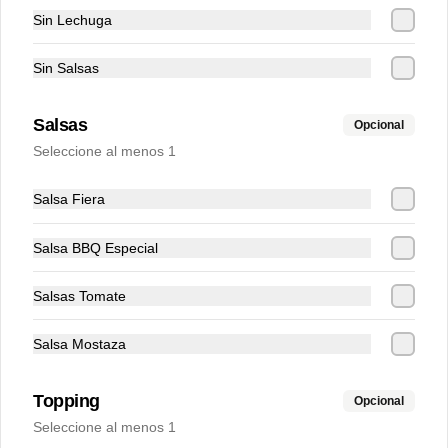
Sin Lechuga
$7.000
Sin Salsas
Salsas
Opcional
Aguila Light 330 ml
Seleccione al menos 1
Salsa Fiera
$7.000
Salsa BBQ Especial
Salsas Tomate
Club Colombia 330 ml
Salsa Mostaza
Topping
Opcional
$8.000
Seleccione al menos 1