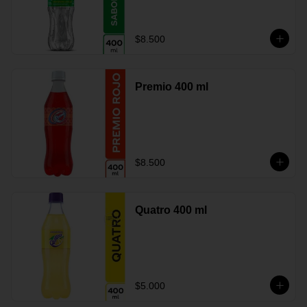
$8.500
Premio 400 ml
$8.500
Quatro 400 ml
$5.000