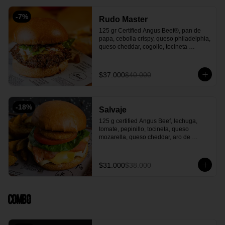
-
7
%
Rudo Master
125 gr Certified Angus Beef®, pan de 
papa, cebolla crispy, queso philadelphia, 
queso cheddar, cogollo, tocineta 
premium picado con notas de café y 
wisky, mermelada de cebolla en vino 
tinto, salsa La Fiera y acompañada con 
$37.000
$40.000
papas en casco o Francesas
-
18
%
Salvaje
125 g certified Angus Beef, lechuga, 
tomate, pepinillo, tocineta, queso 
mozarella, queso cheddar, aro de 
cebolla, salsa la fiera y acompañada de 
papa en casco.
$31.000
$38.000
Combo