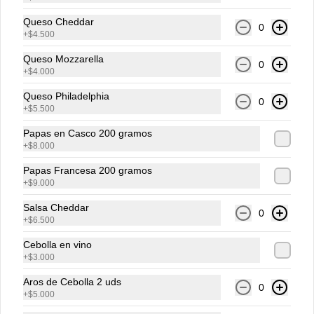
Queso Cheddar
0
Agua Brisa Saborizada
+
$4.500
Manzana
Queso Mozzarella
0
+
$4.000
Queso Philadelphia
0
+
$5.500
$5.000
Papas en Casco 200 gramos
+
$8.000
Agua Brisa Saborizada
Papas Francesa 200 gramos
Maracuya
+
$9.000
Salsa Cheddar
0
+
$6.500
$5.000
Cebolla en vino
+
$3.000
Aros de Cebolla 2 uds
0
+
$5.000