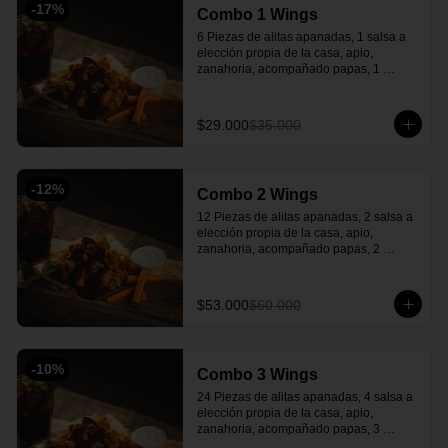
-
17
%
Combo 1 Wings
6 Piezas de alitas apanadas, 1 salsa a 
elección propia de la casa, apio, 
zanahoria, acompañado papas, 1 
gaseosa y una salsa verde casera 
deliciosa.
$29.000
$35.000
-
12
%
Combo 2 Wings
12 Piezas de alitas apanadas, 2 salsa a 
elección propia de la casa, apio, 
zanahoria, acompañado papas, 2 
gaseosa y una salsa verde casera 
deliciosa.
$53.000
$60.000
-
10
%
Combo 3 Wings
24 Piezas de alitas apanadas, 4 salsa a 
elección propia de la casa, apio, 
zanahoria, acompañado papas, 3 
gaseosa y una salsa verde de 