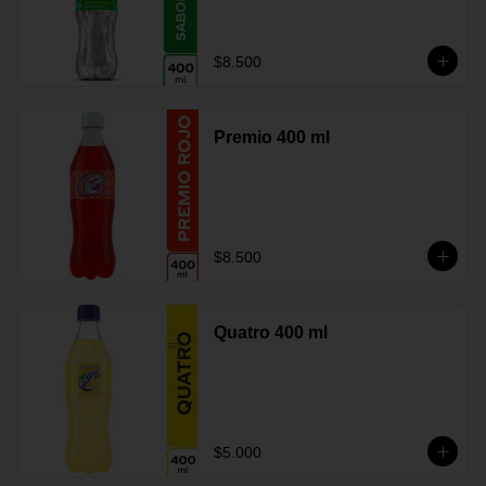
$8.500
Premio 400 ml
$8.500
Quatro 400 ml
$5.000