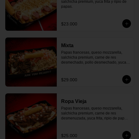
salchicha premium, yuca frita y ripio de 
papas.
$23.000
Mixta
Papas francesas, queso mozzarella, 
salchicha premium, carne de res 
desmechado, pollo desmechado, yuca 
frita, ripio de papa, pico de gallo.
$29.000
Ropa Vieja
Papas francesas, queso mozzarella, 
salchicha premium, carne de res 
desmenuzada, yuca frita, ripio de papa, 
pico de gallo.
$25.000