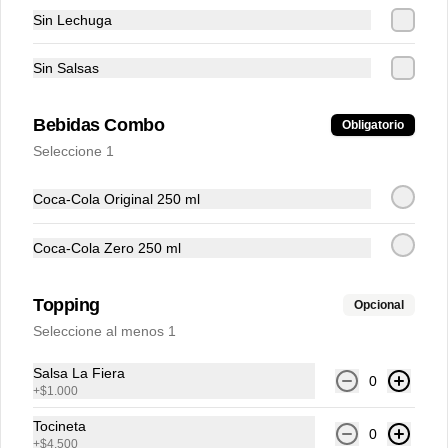
Sin Lechuga
$7.000
Sin Salsas
Bebidas Combo
Obligatorio
Aguila Light 330 ml
Seleccione 1
Coca-Cola Original 250 ml
$7.000
Coca-Cola Zero 250 ml
Topping
Opcional
Club Colombia 330 ml
Seleccione al menos 1
Salsa La Fiera
0
+
$1.000
$8.000
Tocineta
0
+
$4.500