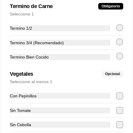
Termino de Carne
Obligatorio
Agua Brisa 600 ml
Seleccione 1
Termino 1/2
Termino 3/4 (Recomendado)
$4.000
Termino Bien Cocido
Agua Brisa gas 600 ml
Vegetales
Opcional
Seleccione al menos 1
Con Pepinillos
$4.000
Sin Tomate
Aguila 330 ml
Sin Cebolla