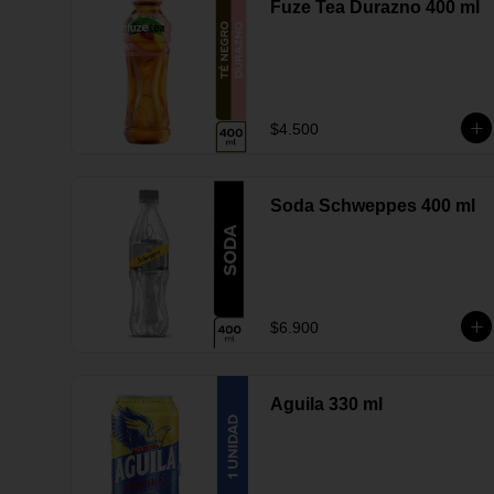
Fuze Tea Durazno 400 ml
$4.500
Soda Schweppes 400 ml
$6.900
Aguila 330 ml