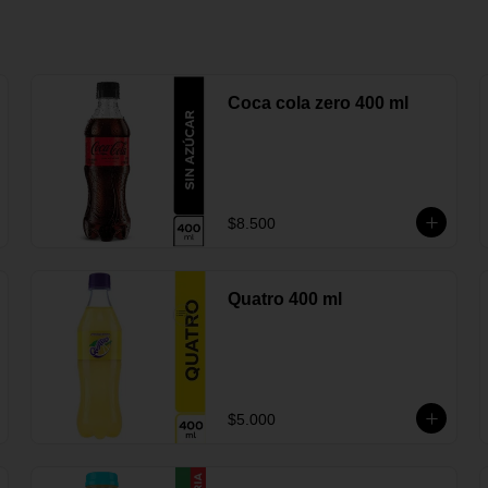
Coca cola zero 400 ml
$8.500
Quatro 400 ml
$5.000