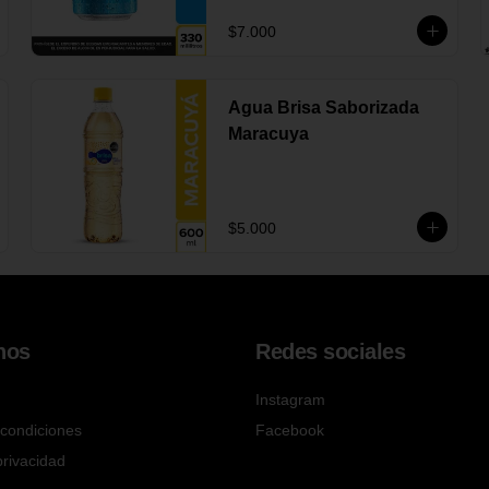
$7.000
Agua Brisa Saborizada
Maracuya
$5.000
nos
Redes sociales
Instagram
condiciones
Facebook
privacidad