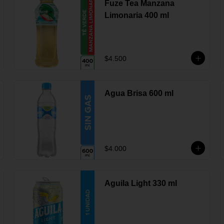
Fuze Tea Manzana
Limonaria 400 ml
$4.500
Agua Brisa 600 ml
$4.000
Aguila Light 330 ml