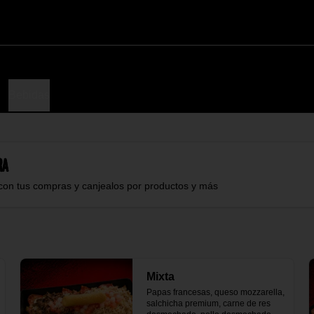
Bebidas
ra
con tus compras y canjealos por productos y más
Mixta
Papas francesas, queso mozzarella, 
salchicha premium, carne de res 