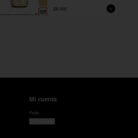
$8.000
Mi cuenta
Pedir
Iniciar sesión