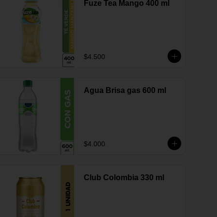
Fuze Tea Mango 400 ml
$4.500
Agua Brisa gas 600 ml
$4.000
Club Colombia 330 ml