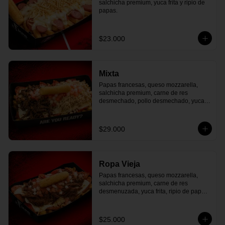
salchicha premium, yuca frita y ripio de 
papas.
$23.000
Mixta
Papas francesas, queso mozzarella, 
salchicha premium, carne de res 
desmechado, pollo desmechado, yuca 
frita, ripio de papa, pico de gallo.
$29.000
Ropa Vieja
Papas francesas, queso mozzarella, 
salchicha premium, carne de res 
desmenuzada, yuca frita, ripio de papa, 
pico de gallo.
$25.000