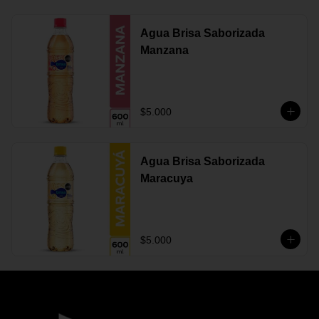
Agua Brisa Saborizada
Manzana
$5.000
Agua Brisa Saborizada
Maracuya
$5.000