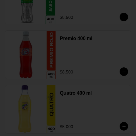
$8.500
Premio 400 ml
$8.500
Quatro 400 ml
$5.000