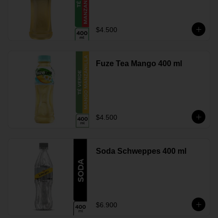
$4.500
Fuze Tea Mango 400 ml
$4.500
Soda Schweppes 400 ml
$6.900