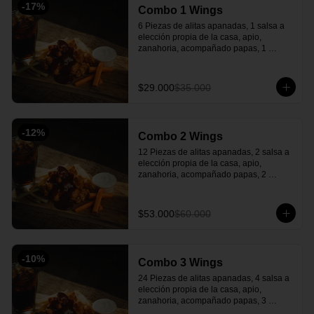
-
17
%
Combo 1 Wings
6 Piezas de alitas apanadas, 1 salsa a 
elección propia de la casa, apio, 
zanahoria, acompañado papas, 1 
gaseosa y una salsa verde casera 
deliciosa.
$29.000
$35.000
-
12
%
Combo 2 Wings
12 Piezas de alitas apanadas, 2 salsa a 
elección propia de la casa, apio, 
zanahoria, acompañado papas, 2 
gaseosa y una salsa verde casera 
deliciosa.
$53.000
$60.000
-
10
%
Combo 3 Wings
24 Piezas de alitas apanadas, 4 salsa a 
elección propia de la casa, apio, 
zanahoria, acompañado papas, 3 
gaseosa y una salsa verde de 