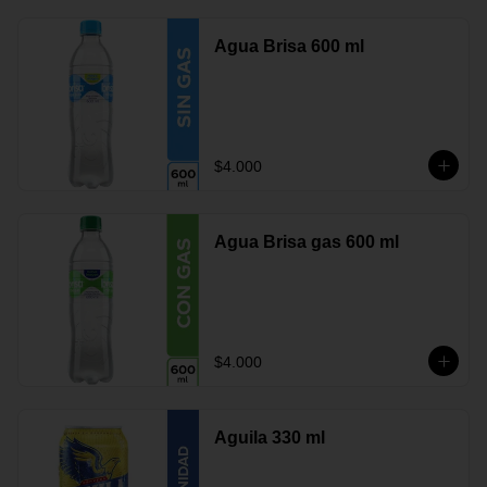
Agua Brisa 600 ml
$4.000
Agua Brisa gas 600 ml
$4.000
Aguila 330 ml